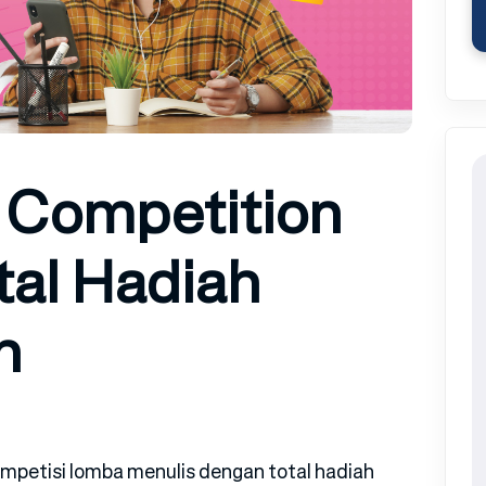
g Competition
tal Hadiah
h
etisi lomba menulis dengan total hadiah