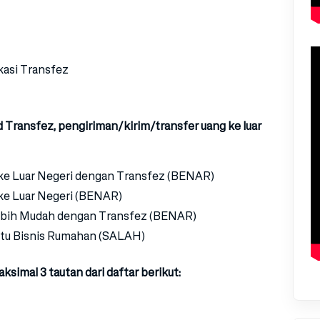
kasi Transfez
 Transfez, pengiriman/kirim/transfer uang ke luar
ke Luar Negeri dengan Transfez (BENAR)
ke Luar Negeri (BENAR)
Lebih Mudah dengan Transfez (BENAR)
antu Bisnis Rumahan (SALAH)
ksimal 3 tautan dari daftar berikut: