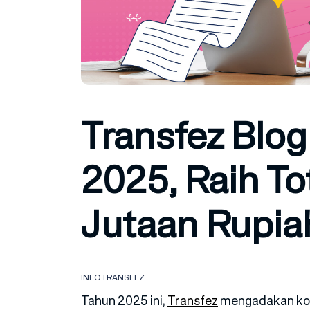
Transfez Blo
2025, Raih To
Jutaan Rupia
INFO TRANSFEZ
Tahun 2025 ini,
Transfez
mengadakan komp