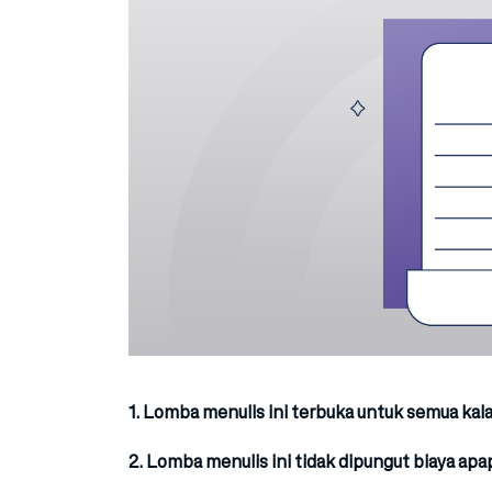
1. Lomba menulis ini terbuka untuk semua kal
2. Lomba menulis ini tidak dipungut biaya apa