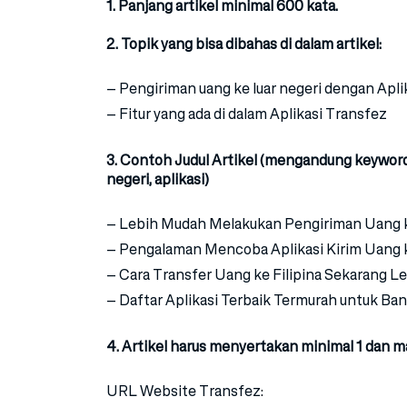
1. Panjang artikel minimal 600 kata.
2. Topik yang bisa dibahas di dalam artikel:
– Pengiriman uang ke luar negeri dengan Apli
– Fitur yang ada di dalam Aplikasi Transfez
3. Contoh Judul Artikel (mengandung keyword
negeri, aplikasi)
– Lebih Mudah Melakukan Pengiriman Uang 
– Pengalaman Mencoba Aplikasi Kirim Uang 
– Cara Transfer Uang ke Filipina Sekarang 
– Daftar Aplikasi Terbaik Termurah untuk B
4. Artikel harus menyertakan minimal 1 dan ma
URL Website Transfez: