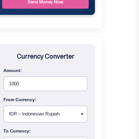
Send Money Now
Currency Converter
Amount:
From Currency:
To Currency: