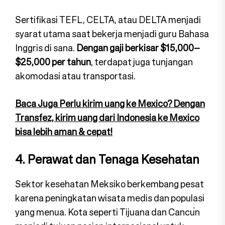
Sertifikasi TEFL, CELTA, atau DELTA menjadi
syarat utama saat bekerja menjadi guru Bahasa
Inggris di sana.
Dengan gaji berkisar $15,000–
$25,000 per tahun
, terdapat juga tunjangan
akomodasi atau transportasi.
Baca Juga Perlu kirim uang ke Mexico? Dengan
Transfez, kirim uang dari Indonesia ke Mexico
bisa lebih aman & cepat!
4. Perawat dan Tenaga Kesehatan
Sektor kesehatan Meksiko berkembang pesat
karena peningkatan wisata medis dan populasi
yang menua. Kota seperti Tijuana dan Cancún