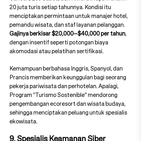
20 juta turis setiap tahunnya. Kondisi itu
menciptakan permintaan untuk manajer hotel,
pemandu wisata, dan staf layanan pelanggan.
Gajinya berkisar $20,000–$40,000 per tahun
,
dengan insentif seperti potongan biaya
akomodasi atau pelatihan sertifikasi.
Kemampuan berbahasa Inggris, Spanyol, dan
Prancis memberikan keunggulan bagi seorang
pekerja pariwisata dan perhotelan. Apalagi,
Program “Turismo Sostenible” mendorong
pengembangan ecoresort dan wisata budaya,
sehingga menciptakan peluang untuk spesialis
ekowisata.
9. Spesialis Keamanan Siber