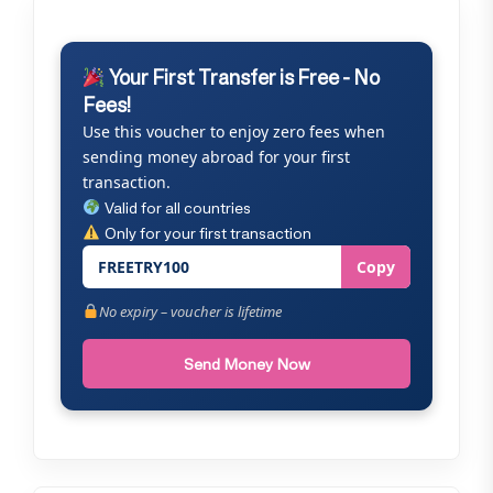
Your First Transfer is Free - No
Fees!
Use this voucher to enjoy zero fees when
sending money abroad for your first
transaction.
Valid for all countries
Only for your first transaction
FREETRY100
Copy
No expiry – voucher is lifetime
Send Money Now