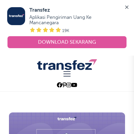
Transfez
Aplikasi Pengiriman Uang Ke 
Mancanegara
19K
DOWNLOAD SEKARANG
Skip
to
Transfez
the
content