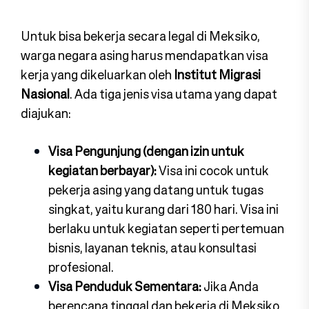
Untuk bisa bekerja secara legal di Meksiko,
warga negara asing harus mendapatkan visa
kerja yang dikeluarkan oleh
Institut Migrasi
Nasional
. Ada tiga jenis visa utama yang dapat
diajukan:
Visa Pengunjung (dengan izin untuk
kegiatan berbayar):
Visa ini cocok untuk
pekerja asing yang datang untuk tugas
singkat, yaitu kurang dari 180 hari. Visa ini
berlaku untuk kegiatan seperti pertemuan
bisnis, layanan teknis, atau konsultasi
profesional.
Visa Penduduk Sementara:
Jika Anda
berencana tinggal dan bekerja di Meksiko