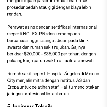
menjadi tujuan pasien internasional untuk
prosedur bedah atau gigi dengan biaya lebih
rendah.
Perawat asing dengan sertifikasi internasional
(seperti NCLEX-RN) dan kemampuan
berbahasa Inggris sangat dicari pada klinik
swasta dan rumah sakit rujukan. Gajinya
berkisar $20,000–$35,000 per tahun, dengan
peluang kerja paruh waktu di fasilitas mewah.
Rumah sakit seperti Hospital Ángeles di Mexico
City menjalin mitra dengan institusi AS dan
Eropa untuk pelatihan staf. Hal itu menciptakan
jaringan profesional lintas batas.
5. Insinyur Teknik