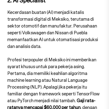
2. AI Specialist
Kecerdasan buatan (AI) menjadi katalis
transformasi digital di Meksiko, terutama di
sektor otomotif dan manufaktur. Perusahaan
seperti Volkswagen dan Nissan di Puebla
memanfaatkan AI untuk otomatisasi produksi
dan analisis data.
Profesi terpopuler di Meksiko ini memberikan
syarat khusus untuk para pekerja asing.
Pertama, dia memiliki keahlian algoritma
machine learning atau Natural Language
Processing (NLP). Apalagi jika pekerja itu
familiar dengan framework seperti TensorFlow
atau PyTorch menjadi nilai tambah.
Gaji rata-
ratanya mencapai $60,000 per tahun
, dengan