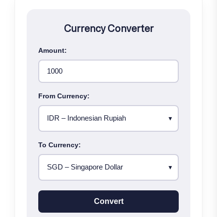
Currency Converter
Amount:
From Currency:
To Currency:
Convert