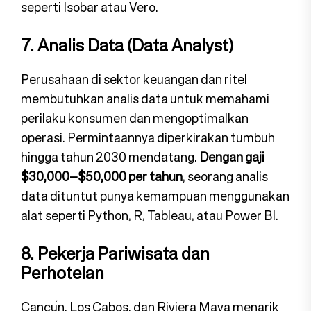
seperti Isobar atau Vero.
7. Analis Data (Data Analyst)
Perusahaan di sektor keuangan dan ritel
membutuhkan analis data untuk memahami
perilaku konsumen dan mengoptimalkan
operasi. Permintaannya diperkirakan tumbuh
hingga tahun 2030 mendatang.
Dengan gaji
$30,000–$50,000 per tahun
, seorang analis
data dituntut punya kemampuan menggunakan
alat seperti Python, R, Tableau, atau Power BI.
8. Pekerja Pariwisata dan
Perhotelan
Cancún, Los Cabos, dan Riviera Maya menarik