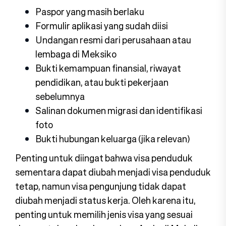
Paspor yang masih berlaku
Formulir aplikasi yang sudah diisi
Undangan resmi dari perusahaan atau
lembaga di Meksiko
Bukti kemampuan finansial, riwayat
pendidikan, atau bukti pekerjaan
sebelumnya
Salinan dokumen migrasi dan identifikasi
foto
Bukti hubungan keluarga (jika relevan)
Penting untuk diingat bahwa visa penduduk
sementara dapat diubah menjadi visa penduduk
tetap, namun visa pengunjung tidak dapat
diubah menjadi status kerja. Oleh karena itu,
penting untuk memilih jenis visa yang sesuai