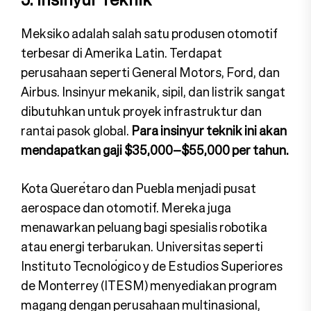
Meksiko adalah salah satu produsen otomotif
terbesar di Amerika Latin. Terdapat
perusahaan seperti General Motors, Ford, dan
Airbus. Insinyur mekanik, sipil, dan listrik sangat
dibutuhkan untuk proyek infrastruktur dan
rantai pasok global.
Para insinyur teknik ini akan
mendapatkan gaji $35,000–$55,000 per tahun.
Kota Querétaro dan Puebla menjadi pusat
aerospace dan otomotif. Mereka juga
menawarkan peluang bagi spesialis robotika
atau energi terbarukan. Universitas seperti
Instituto Tecnológico y de Estudios Superiores
de Monterrey (ITESM) menyediakan program
magang dengan perusahaan multinasional,