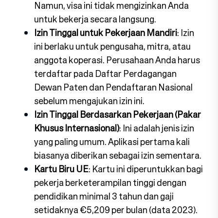
Namun, visa ini tidak mengizinkan Anda
untuk bekerja secara langsung.
Izin Tinggal untuk Pekerjaan Mandiri
: Izin
ini berlaku untuk pengusaha, mitra, atau
anggota koperasi. Perusahaan Anda harus
terdaftar pada Daftar Perdagangan
Dewan Paten dan Pendaftaran Nasional
sebelum mengajukan izin ini.
Izin Tinggal Berdasarkan Pekerjaan (Pakar
Khusus Internasional)
: Ini adalah jenis izin
yang paling umum. Aplikasi pertama kali
biasanya diberikan sebagai izin sementara.
Kartu Biru UE
: Kartu ini diperuntukkan bagi
pekerja berketerampilan tinggi dengan
pendidikan minimal 3 tahun dan gaji
setidaknya €5,209 per bulan (data 2023).