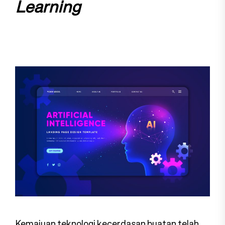
Learning
Kemajuan teknologi kecerdasan buatan telah