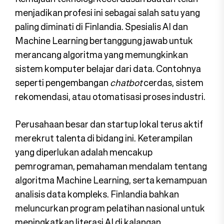
menjadikan profesi ini sebagai salah satu yang
paling diminati di Finlandia. Spesialis AI dan
Machine Learning bertanggung jawab untuk
merancang algoritma yang memungkinkan
sistem komputer belajar dari data. Contohnya
seperti pengembangan
chatbot
cerdas, sistem
rekomendasi, atau otomatisasi proses industri.
Perusahaan besar dan startup lokal terus aktif
merekrut talenta di bidang ini. Keterampilan
yang diperlukan adalah mencakup
pemrograman, pemahaman mendalam tentang
algoritma Machine Learning, serta kemampuan
analisis data kompleks. Finlandia bahkan
meluncurkan program pelatihan nasional untuk
meningkatkan literasi AI di kalangan