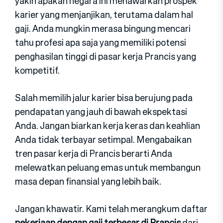
yakin apakah negara ini menawarkan prospek
karier yang menjanjikan, terutama dalam hal
gaji. Anda mungkin merasa bingung mencari
tahu profesi apa saja yang memiliki potensi
penghasilan tinggi di pasar kerja Prancis yang
kompetitif.
Salah memilih jalur karier bisa berujung pada
pendapatan yang jauh di bawah ekspektasi
Anda. Jangan biarkan kerja keras dan keahlian
Anda tidak terbayar setimpal. Mengabaikan
tren pasar kerja di Prancis berarti Anda
melewatkan peluang emas untuk membangun
masa depan finansial yang lebih baik.
Jangan khawatir. Kami telah merangkum daftar
pekerjaan dengan gaji terbesar di Prancis
dari