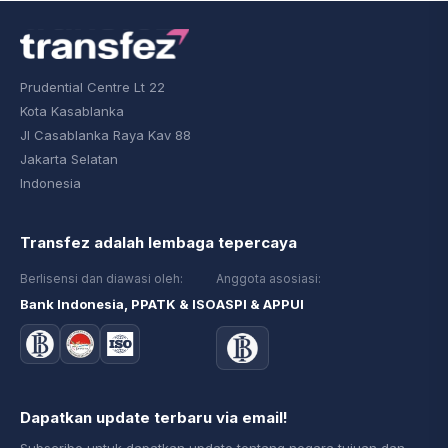
Prudential Centre Lt 22
Kota Kasablanka
Jl Casablanka Raya Kav 88
Jakarta Selatan
Indonesia
Transfez adalah lembaga tepercaya
Berlisensi dan diawasi oleh:
Anggota asosiasi:
Bank Indonesia, PPATK & ISO
ASPI & APPUI
Dapatkan update terbaru via email!
Subscribe untuk dapatkan update tentang negara tujuan dan