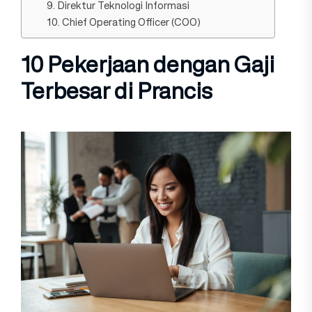
9. Direktur Te‍knologi Informasi
10. Chief Operati​ng O‍fficer (COO)
10 Pekerjaan dengan Gaji
Terbesar di Prancis