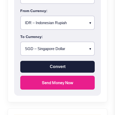
From Currency:
To Currency:
Convert
Send Money Now