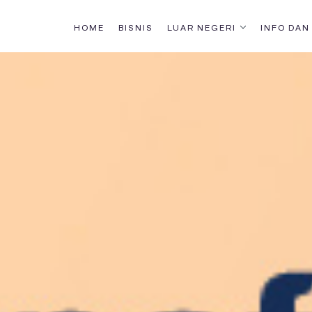
HOME
BISNIS
LUAR NEGERI
INFO DAN