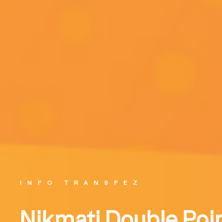
INFO TRANSFEZ
Nikmati Double Poin