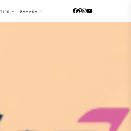
 TIPS
BAHASA