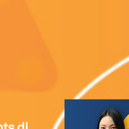
ts di