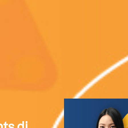
ts di