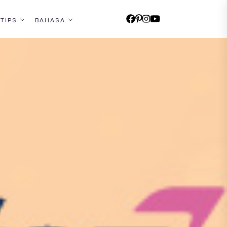
 TIPS
BAHASA