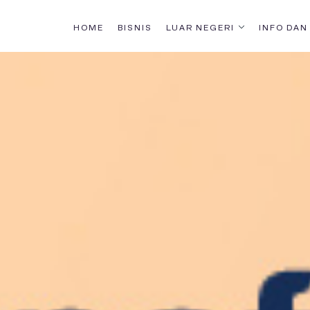
HOME
BISNIS
LUAR NEGERI
INFO DAN