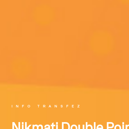
INFO TRANSFEZ
Nikmati Double Poin