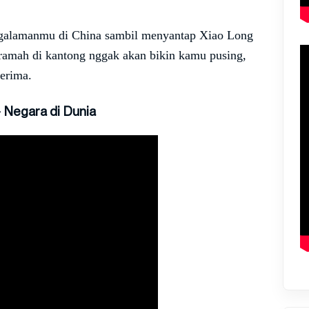
ngalamanmu di China sambil menyantap Xiao Long
ramah di kantong nggak akan bikin kamu pusing,
nerima.
 Negara di Dunia