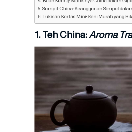
4. Buah Kering: Manisnya China dalam Gigi
5. Sumpit China: Keanggunan Simpel dal
6. Lukisan Kertas Mini: Seni Murah yang Bi
1. Teh China:
Aroma Tra