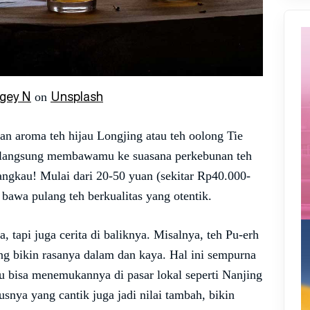
gey N
Unsplash
on
an aroma teh hijau Longjing atau teh oolong Tie
, langsung membawamu ke suasana perkebunan teh
angkau! Mulai dari 20-50 yuan (sekitar Rp40.000-
bawa pulang teh berkualitas yang otentik.
 tapi juga cerita di baliknya. Misalnya, teh Pu-erh
ng bikin rasanya dalam dan kaya. Hal ini sempurna
u bisa menemukannya di pasar lokal seperti Nanjing
usnya yang cantik juga jadi nilai tambah, bikin