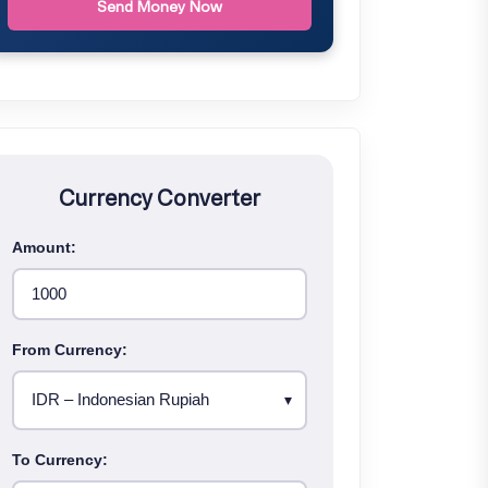
Send Money Now
Currency Converter
Amount:
From Currency:
To Currency: