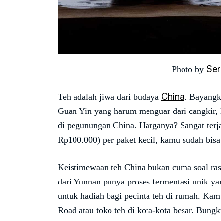
Ser
Photo by
China
Teh adalah jiwa dari budaya
. Bayangk
Guan Yin yang harum menguar dari cangkir
di pegunungan China. Harganya? Sangat terj
Rp100.000) per paket kecil, kamu sudah bisa 
Keistimewaan teh China bukan cuma soal rasa,
dari Yunnan punya proses fermentasi unik ya
untuk hadiah bagi pecinta teh di rumah. Kam
Road atau toko teh di kota-kota besar. Bungk