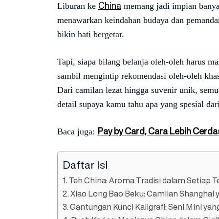
China
Liburan ke
memang jadi impian banyak
menawarkan keindahan budaya dan pemandang
bikin hati bergetar.
Tapi, siapa bilang belanja oleh-oleh harus maha
sambil mengintip rekomendasi oleh-oleh kh
Dari camilan lezat hingga suvenir unik, semua
detail supaya kamu tahu apa yang spesial dari 
Pay by Card, Cara Lebih Cerdas
Baca juga:
Daftar Isi
1. Teh China: Aroma Tradisi dalam Setiap 
2. Xiao Long Bao Beku: Camilan Shanghai
3. Gantungan Kunci Kaligrafi: Seni Mini y