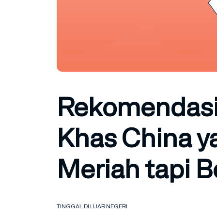
Rekomendasi
Khas China y
Meriah tapi 
TINGGAL DI LUAR NEGERI