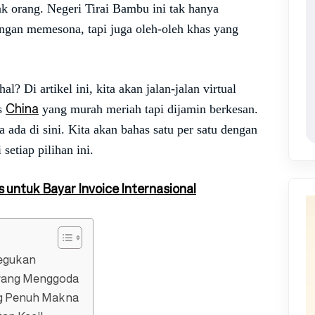
 orang. Negeri Tirai Bambu ini tak hanya
an memesona, tapi juga oleh-oleh khas yang
l? Di artikel ini, kita akan jalan-jalan virtual
China
as
yang murah meriah tapi dijamin berkesan.
 ada di sini. Kita akan bahas satu per satu dengan
setiap pilihan ini.
 untuk Bayar Invoice Internasional
Tegukan
 yang Menggoda
ang Penuh Makna