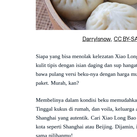
Darrylsnow
CC BY-SA
,
Siapa yang bisa menolak kelezatan Xiao Lon
kulit tipis dengan isian daging dan sup hang
bawa pulang versi beku-nya dengan harga mu
paket. Murah, kan?
Membelinya dalam kondisi beku memudahkan
Tinggal kukus di rumah, dan voila, keluarga
Shanghai yang autentik. Cari Xiao Long Bao 
kota seperti Shanghai atau Beijing. Dijamin, 
sama pilihanmu!