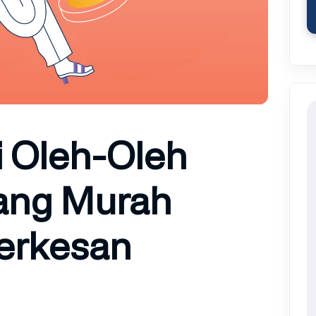
 Oleh-Oleh
ang Murah
Berkesan