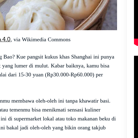
 4.0
, via Wikimedia Commons
g Bao? Kue pangsit kukus khas Shanghai ini punya
at yang lumer di mulut. Kabar baiknya, kamu bisa
lai dari 15-30 yuan (Rp30.000-Rp60.000) per
mu membawa oleh-oleh ini tanpa khawatir basi.
 atau temenmu bisa menikmati sensasi kuliner
ini di supermarket lokal atau toko makanan beku di
ini bakal jadi oleh-oleh yang bikin orang takjub