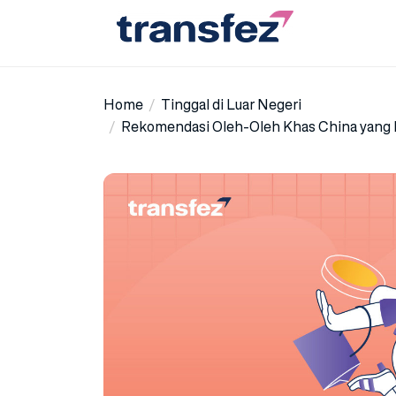
Skip
to
the
Transfez
content
Home
Tinggal di Luar Negeri
Rekomendasi Oleh-Oleh Khas China yang 