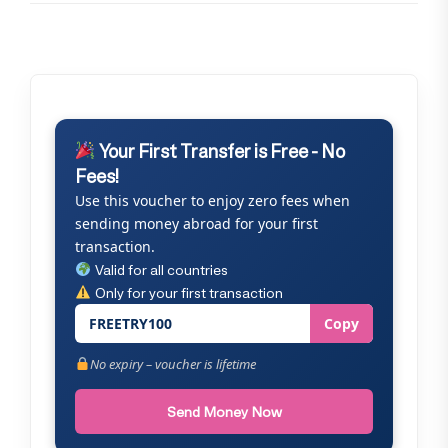
Your First Transfer is Free - No
Fees!
Use this voucher to enjoy zero fees when
sending money abroad for your first
transaction.
Valid for all countries
Only for your first transaction
FREETRY100
Copy
No expiry – voucher is lifetime
Send Money Now