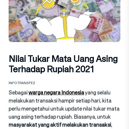
Nilai Tukar Mata Uang Asing
Terhadap Rupiah 2021
INFO TRANSFEZ
Sebagai
warga negara Indonesia
yang selalu
melakukan transaksi hampir setiap hari, kita
perlu mengetahui untuk update nilai tukar mata
uang asing terhadap rupiah. Biasanya, untuk
masyarakat yang aktif melakukan transaksi
,