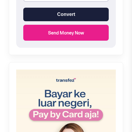
Convert
Send Money Now