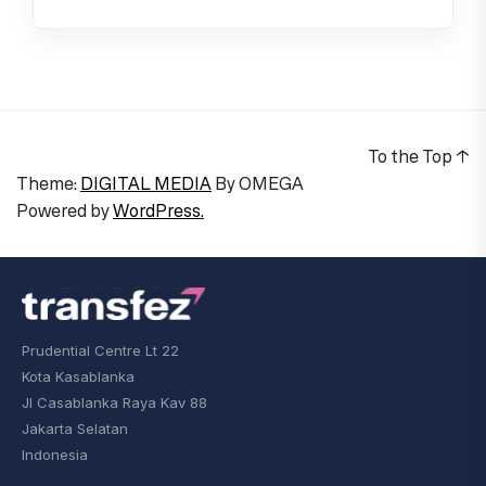
To the Top
↑
Theme:
DIGITAL MEDIA
By
OMEGA
Powered by
WordPress.
Prudential Centre Lt 22
Kota Kasablanka
Jl Casablanka Raya Kav 88
Jakarta Selatan
Indonesia