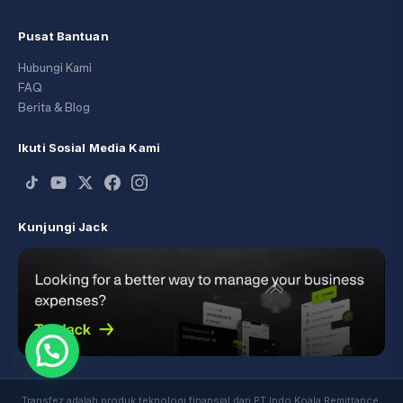
Pusat Bantuan
Hubungi Kami
FAQ
Berita & Blog
Ikuti Sosial Media Kami
Kunjungi Jack
Transfez adalah produk teknologi finansial dari PT Indo Koala Remittance,