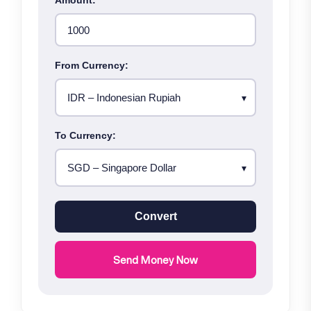
Amount:
From Currency:
To Currency:
Convert
Send Money Now