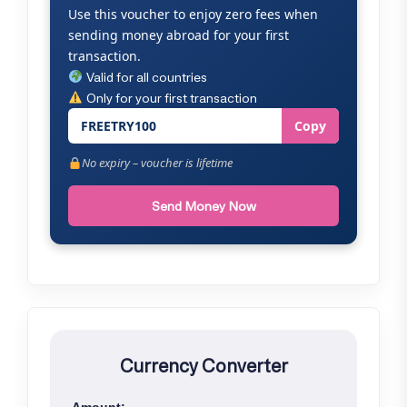
Use this voucher to enjoy zero fees when
sending money abroad for your first
transaction.
Valid for all countries
Only for your first transaction
FREETRY100
Copy
No expiry – voucher is lifetime
Send Money Now
Currency Converter