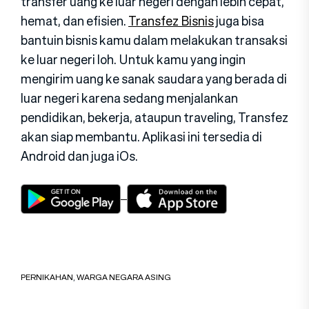
transfer uang ke luar negeri dengan lebih cepat,
hemat, dan efisien.
Transfez Bisnis
juga bisa
bantuin bisnis kamu dalam melakukan transaksi
ke luar negeri loh. Untuk kamu yang ingin
mengirim uang ke sanak saudara yang berada di
luar negeri karena sedang menjalankan
pendidikan, bekerja, ataupun traveling, Transfez
akan siap membantu. Aplikasi ini tersedia di
Android dan juga iOs.
PERNIKAHAN
,
WARGA NEGARA ASING