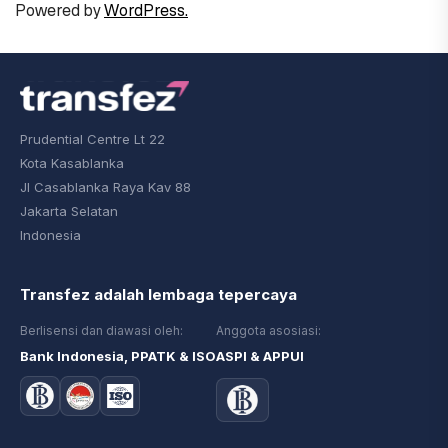
Powered by
WordPress.
Prudential Centre Lt 22
Kota Kasablanka
Jl Casablanka Raya Kav 88
Jakarta Selatan
Indonesia
Transfez adalah lembaga tepercaya
Berlisensi dan diawasi oleh:
Anggota asosiasi:
Bank Indonesia, PPATK & ISO
ASPI & APPUI