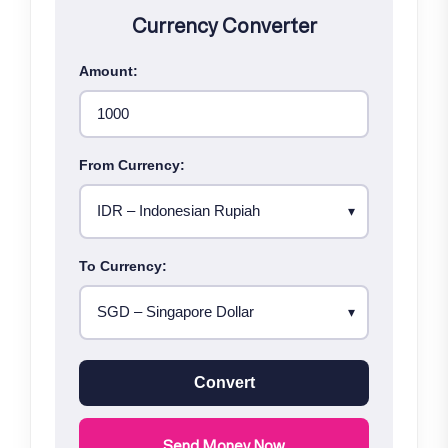
Currency Converter
Amount:
From Currency:
To Currency:
Convert
Send Money Now