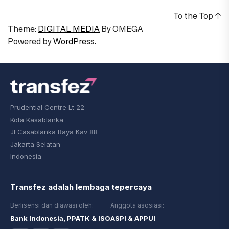
To the Top
↑
Theme:
DIGITAL MEDIA
By
OMEGA
Powered by
WordPress.
Prudential Centre Lt 22
Kota Kasablanka
Jl Casablanka Raya Kav 88
Jakarta Selatan
Indonesia
Transfez adalah lembaga tepercaya
Berlisensi dan diawasi oleh:
Anggota asosiasi:
Bank Indonesia, PPATK & ISO
ASPI & APPUI