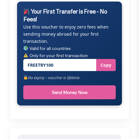
Your First Transfer is Free - No
Fees!
Use this voucher to enjoy zero fees when
sending money abroad for your first
transaction.
Valid for all countries
Only for your first transaction
FREETRY100
Copy
No expiry – voucher is lifetime
Send Money Now