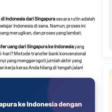
 di Indonesia dari Singapura
secara rutin adalah
elajar Indonesia di sana. Namun, proses ini
r yang merugikan, dan proses yang lambat.
sfer uang dari Singapura ke Indonesia
yang
-hari? Metode transfer bank konvensional
yi yang menggerogoti jumlah akhir yang
n kerja keras Anda hilang di tengah jalan!
gapura ke Indonesia dengan