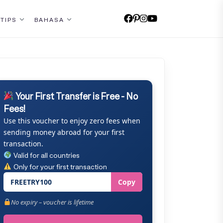
 TIPS
BAHASA
Your First Transfer is Free - No
Fees!
Use this voucher to enjoy zero fees when
sending money abroad for your first
transaction.
Valid for all countries
Only for your first transaction
FREETRY100
Copy
No expiry – voucher is lifetime