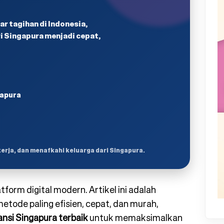
r tagihan di Indonesia,
 Singapura menjadi cepat,
gapura
kerja, dan menafkahi keluarga dari Singapura.
form digital modern. Artikel ini adalah
ode paling efisien, cepat, dan murah,
ansi Singapura terbaik
untuk memaksimalkan