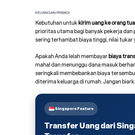
KEUANGAN PRIBADI
Kebutuhan untuk
kirim uang ke orang tua
prioritas utama bagi banyak pekerja dan p
sering terhambat biaya tinggi, nilai tuka
Apakah Anda lelah membayar
biaya tran
mahal dan menunggu dana masuk berhari
seringkali membebankan biaya tersembun
diterima keluarga di rumah. Jangan biarka
Singapore Feature
Transfer Uang dari Sin