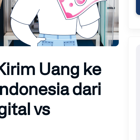
Kirim Uang ke
Indonesia dari
ital vs