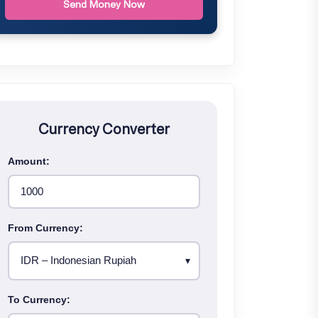
Send Money Now
Currency Converter
Amount:
From Currency:
To Currency: