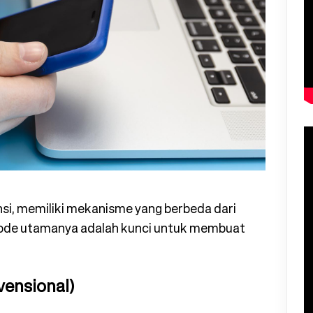
nsi, memiliki mekanisme yang berbeda dari
tode utamanya adalah kunci untuk membuat
vensional)