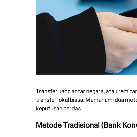
Transfer uang antar negara, atau remita
transfer lokal biasa. Memahami dua me
keputusan cerdas.
Metode Tradisional (Bank Kon