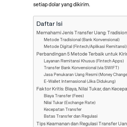
setiap dolar yang dikirim.
Daftar Isi
Memahami Jenis Transfer Uang: Tradisional
Metode Tradisional (Bank Konvensional)
Metode Digital (Fintech/Aplikasi Remitansi)
Perbandingan 5 Metode Terbaik untuk Kir
Layanan Remitansi Khusus (Fintech Apps)
Transfer Bank Konvensional (via SWIFT)
Jasa Penukaran Uang Resmi (Money Change
E-Wallet Internasional (Jika Didukung)
Faktor Kritis: Biaya, Nilai Tukar, dan Kecep
Biaya Transfer (Fees)
Nilai Tukar (Exchange Rate)
Kecepatan Transfer
Batas Transfer dan Regulasi
Tips Keamanan dan Regulasi Transfer Ua