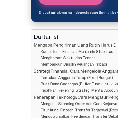
Dibuat untuk warga Indonesia yang tinggal, be
Daftar Isi
Mengapa Pengiriman Uang Rutin Harus Di
Konsistensi Finansial Menjamin Stabilitas
Menghemat Waktu dan Tenaga
Membangun Disiplin Keuangan Pribadi
Strategi Finansial: Cara Mengelola Anggar
Tentukan Anggaran Tetap (Fixed Budget)
Buat Dana Cadangan (Buffer Fund) untuk Ku
Pisahkan Rekening (Strategi Mental Accoun
Penerapan Teknologi: Cara Mengatur Pen
Mengenal Standing Order dan Cara Kerjanya
Fitur Kunci Fintech: Transfer Terjadwal (Re
Mengoptimalkan Fee dengan Transfer Sekal