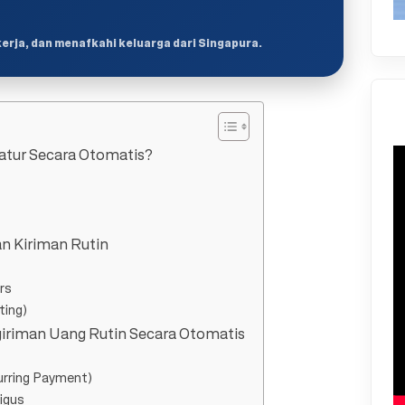
kerja, dan menafkahi keluarga dari Singapura.
atur Secara Otomatis?
an Kiriman Rutin
rs
ting)
giriman Uang Rutin Secara Otomatis
curring Payment)
igus