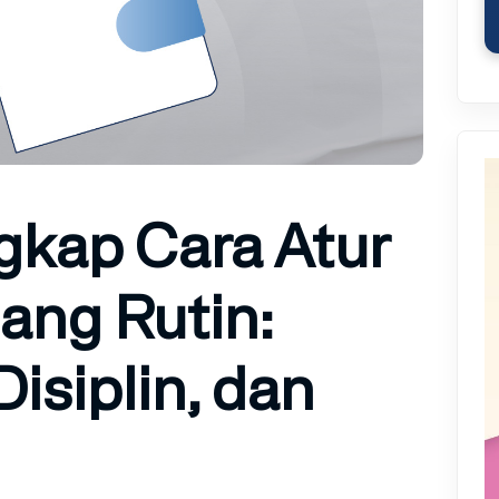
kap Cara Atur
ang Rutin:
isiplin, dan