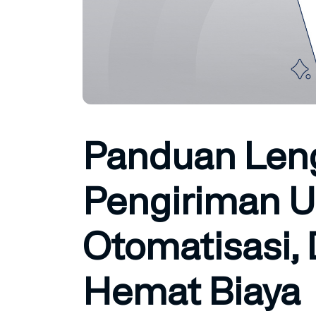
Panduan Leng
Pengiriman U
Otomatisasi, D
Hemat Biaya