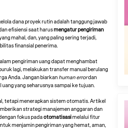
elola dana proyek rutin adalah tanggung jawab
dan efisiensi saat harus
mengatur pengiriman
 yang mahal, dan, yang paling sering terjadi,
ilitas finansial penerima.
 dalam pengiriman uang dapat menghambat
uruk lagi, melakukan transfer manual berulang
rga Anda. Jangan biarkan
human error
dan
al uang yang seharusnya sampai ke tujuan.
, tetapi menerapkan sistem otomatis. Artikel
memberikan strategi manajemen anggaran dan
 dengan fokus pada
otomatisasi
melalui fitur
ntuk menjamin pengiriman yang hemat, aman,