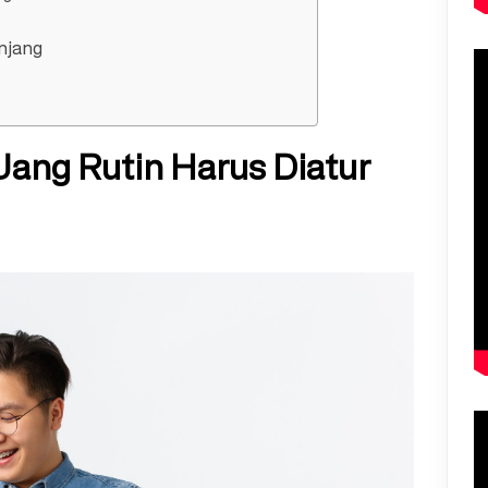
njang
ang Rutin Harus Diatur