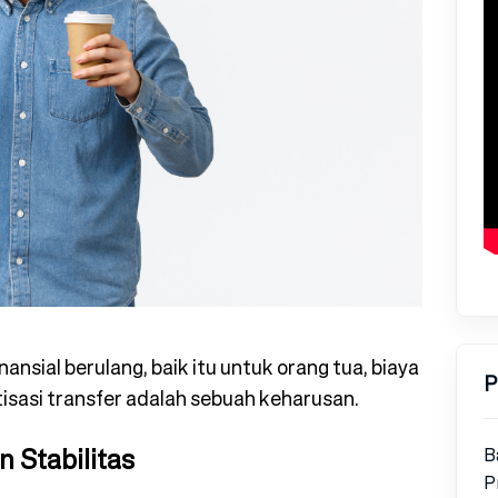
ansial berulang, baik itu untuk orang tua, biaya
P
isasi transfer adalah sebuah keharusan.
 Stabilitas
B
P