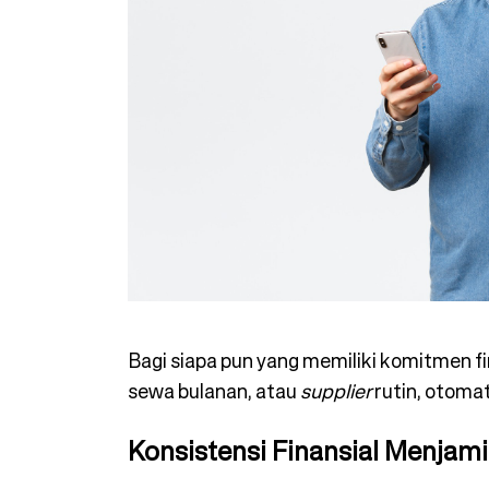
Bagi siapa pun yang memiliki komitmen fin
sewa bulanan, atau
supplier
rutin, otomat
Konsistensi Finansial Menjamin