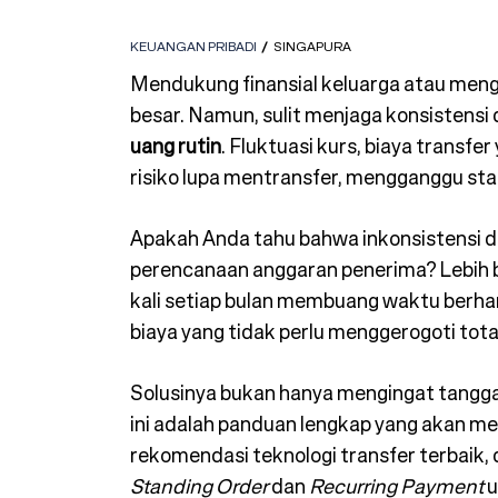
KEUANGAN PRIBADI
SINGAPURA
Mendukung finansial keluarga atau meng
besar. Namun, sulit menjaga konsistensi 
uang rutin
. Fluktuasi kurs, biaya transfer
risiko lupa mentransfer, mengganggu stab
Apakah Anda tahu bahwa inkonsistensi
perencanaan anggaran penerima? Lebih b
kali setiap bulan membuang waktu berha
biaya yang tidak perlu menggerogoti tot
Solusinya bukan hanya mengingat tanggal
ini adalah panduan lengkap yang akan 
rekomendasi teknologi transfer terbaik,
Standing Order
dan
Recurring Payment
u