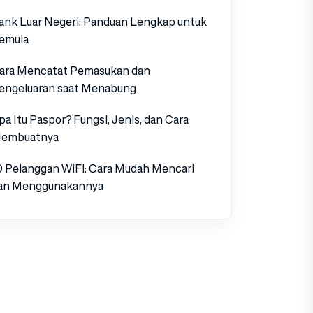
ank Luar Negeri: Panduan Lengkap untuk
emula
ara Mencatat Pemasukan dan
engeluaran saat Menabung
pa Itu Paspor? Fungsi, Jenis, dan Cara
embuatnya
D Pelanggan WiFi: Cara Mudah Mencari
an Menggunakannya